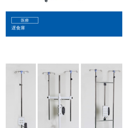
医療
遅食庫