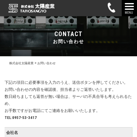
MENU
CONTACT
お問い合わせ
>
株式会社太陽産業
お問い合わせ
下記の項目に必要事項を入力のうえ、送信ボタンを押してください。
お問い合わせの内容を確認後、担当者よりご返答いたします。
数日経ちましても返答が無い場合は、サーバの不具合等も考えられるた
め、
お手数ですがお電話にてご連絡をお願いいたします。
TEL:0957-53-3417
会社名